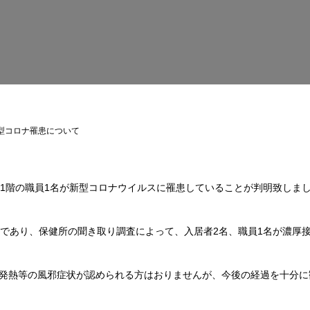
型コロナ罹患について
ョ1階の職員1名が新型コロナウイルスに罹患していることが判明致しま
日であり、保健所の聞き取り調査によって、入居者2名、職員1名が濃厚
発熱等の風邪症状が認められる方はおりませんが、今後の経過を十分に