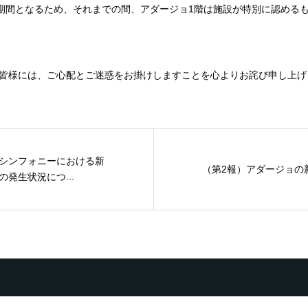
機期間となるため、それまでの間、アダージョ1階は施設が特別に認める
皆様には、ご心配とご迷惑をお掛けしますことを心よりお詫び申し上げ
シンフォニーにおける新
（第2報）アダージョの
発生状況につ...