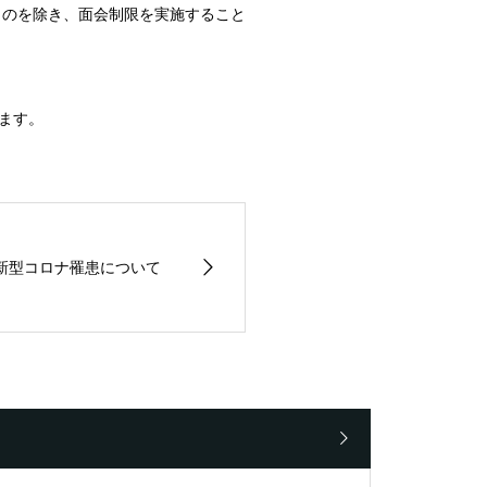
ものを除き、面会制限を実施すること
ます。
新型コロナ罹患について