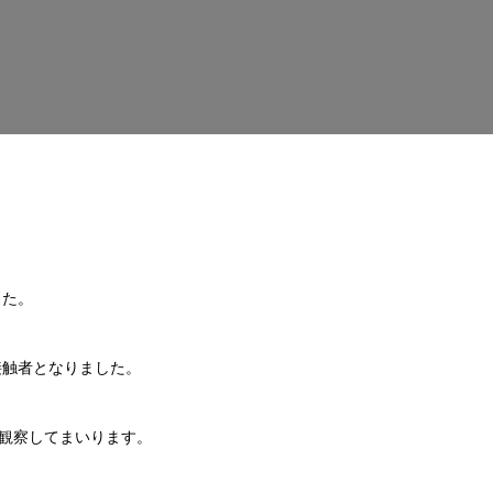
した。
接触者となりました。
観察してまいります。