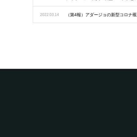
（第4報）アダージョの新型コロナ
2022.03.14