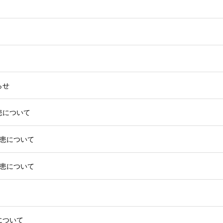
らせ
患について
罹患について
罹患について
について