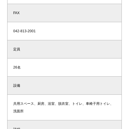
FAX
042-813-2001
定員
26名
設備
共用スペース、厨房、浴室、脱衣室、トイレ、車椅子用トイレ、
洗面所